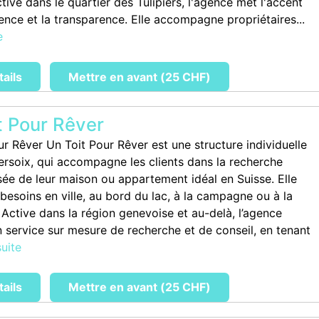
ctive dans le quartier des Tulipiers, l'agence met l'accent
lence et la transparence. Elle accompagne propriétaires...
e
tails
Mettre en avant (25 CHF)
t Pour Rêver
ur Rêver Un Toit Pour Rêver est une structure individuelle
Versoix, qui accompagne les clients dans la recherche
sée de leur maison ou appartement idéal en Suisse. Elle
besoins en ville, au bord du lac, à la campagne ou à la
Active dans la région genevoise et au-delà, l’agence
 service sur mesure de recherche et de conseil, en tenant
suite
tails
Mettre en avant (25 CHF)