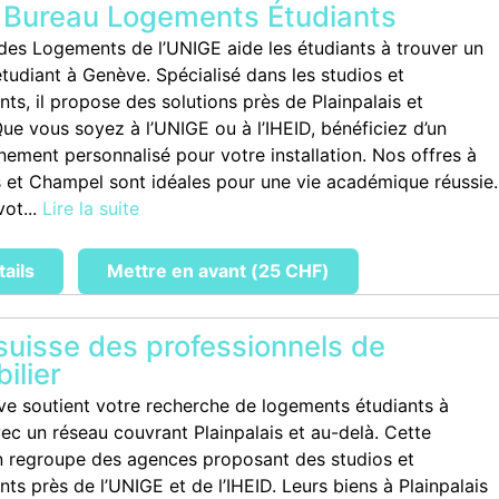
Bureau Logements Étudiants
des Logements de l’UNIGE aide les étudiants à trouver un
tudiant à Genève. Spécialisé dans les studios et
ts, il propose des solutions près de Plainpalais et
ue vous soyez à l’UNIGE ou à l’IHEID, bénéficiez d’un
ment personnalisé pour votre installation. Nos offres à
 et Champel sont idéales pour une vie académique réussie.
vot...
Lire la suite
tails
Mettre en avant (25 CHF)
suisse des professionnels de
ilier
e soutient votre recherche de logements étudiants à
ec un réseau couvrant Plainpalais et au-delà. Cette
n regroupe des agences proposant des studios et
s près de l’UNIGE et de l’IHEID. Leurs biens à Plainpalais