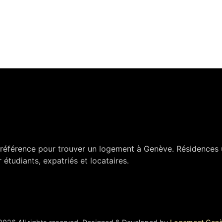
référence pour trouver un logement à Genève. Résidences u
étudiants, expatriés et locataires.