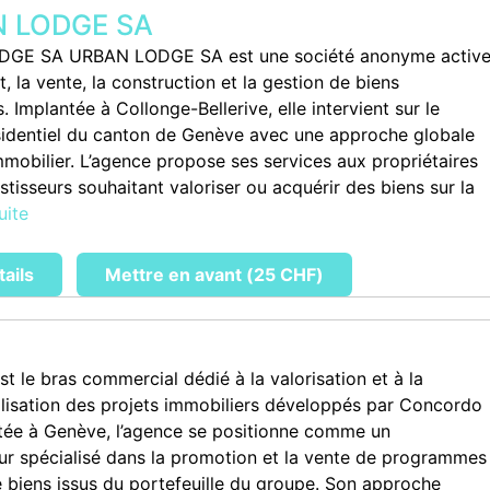
 LODGE SA
GE SA URBAN LODGE SA est une société anonyme activ
t, la vente, la construction et la gestion de biens
. Implantée à Collonge-Bellerive, elle intervient sur le
identiel du canton de Genève avec une approche globale
mmobilier. L’agence propose ses services aux propriétaires
stisseurs souhaitant valoriser ou acquérir des biens sur la
uite
tails
Mettre en avant (25 CHF)
st le bras commercial dédié à la valorisation et à la
isation des projets immobiliers développés par Concordo
tée à Genève, l’agence se positionne comme un
eur spécialisé dans la promotion et la vente de programmes
e biens issus du portefeuille du groupe. Son approche