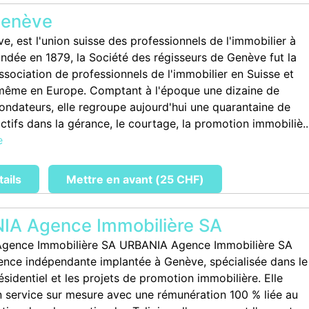
Genève
, est l'union suisse des professionnels de l'immobilier à
ndée en 1879, la Société des régisseurs de Genève fut la
ssociation de professionnels de l'immobilier en Suisse et
même en Europe. Comptant à l'époque une dizaine de
ndateurs, elle regroupe aujourd'hui une quarantaine de
tifs dans la gérance, le courtage, la promotion immobiliè..
e
tails
Mettre en avant (25 CHF)
IA Agence Immobilière SA
gence Immobilière SA URBANIA Agence Immobilière SA
ence indépendante implantée à Genève, spécialisée dans le
sidentiel et les projets de promotion immobilière. Elle
 service sur mesure avec une rémunération 100 % liée au