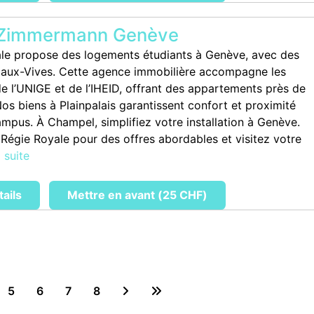
 Zimmermann Genève
le propose des logements étudiants à Genève, avec des
Eaux-Vives. Cette agence immobilière accompagne les
de l’UNIGE et de l’IHEID, offrant des appartements près de
os biens à Plainpalais garantissent confort et proximité
ampus. À Champel, simplifiez votre installation à Genève.
Régie Royale pour des offres abordables et visitez votre
a suite
tails
Mettre en avant (25 CHF)
5
6
7
8