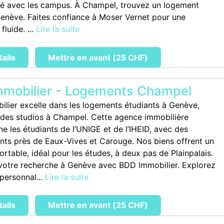
té avec les campus. À Champel, trouvez un logement
enève. Faites confiance à Moser Vernet pour une
 fluide. ...
Lire la suite
tails
Mettre en avant (25 CHF)
mobilier - Logements Champel
lier excelle dans les logements étudiants à Genève,
des studios à Champel. Cette agence immobilière
 les étudiants de l’UNIGE et de l’IHEID, avec des
ts près de Eaux-Vives et Carouge. Nos biens offrent un
rtable, idéal pour les études, à deux pas de Plainpalais.
 votre recherche à Genève avec BDD Immobilier. Explorez
personnal...
Lire la suite
tails
Mettre en avant (25 CHF)