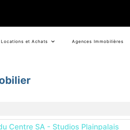
Locations et Achats
Agences Immobilières
bilier
du Centre SA - Studios Plainpalais