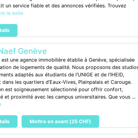
it un service fiable et des annonces vérifiées. Trouvez
ire la suite
tails
Naef Genève
 est une agence immobilière établie à Genève, spécialisée
cation de logements de qualité. Nous proposons des studio
ments adaptés aux étudiants de l’UNIGE et de l’IHEID,
dans les quartiers d’Eaux-Vives, Plainpalais et Carouge.
n est soigneusement sélectionné pour offrir confort,
té et proximité avec les campus universitaires. Que vous ...
e
tails
Mettre en avant (25 CHF)