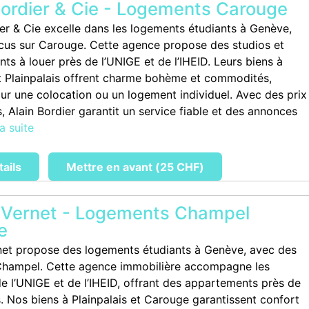
Bordier & Cie - Logements Carouge
ier & Cie excelle dans les logements étudiants à Genève,
cus sur Carouge. Cette agence propose des studios et
ts à louer près de l’UNIGE et de l’IHEID. Leurs biens à
 Plainpalais offrent charme bohème et commodités,
our une colocation ou un logement individuel. Avec des prix
, Alain Bordier garantit un service fiable et des annonces
la suite
tails
Mettre en avant (25 CHF)
 Vernet - Logements Champel
e
et propose des logements étudiants à Genève, avec des
Champel. Cette agence immobilière accompagne les
de l’UNIGE et de l’IHEID, offrant des appartements près de
. Nos biens à Plainpalais et Carouge garantissent confort