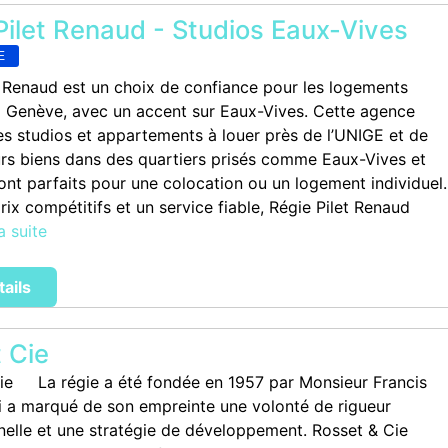
Pilet Renaud - Studios Eaux-Vives
E
t Renaud est un choix de confiance pour les logements
à Genève, avec un accent sur Eaux-Vives. Cette agence
s studios et appartements à louer près de l’UNIGE et de
eurs biens dans des quartiers prisés comme Eaux-Vives et
nt parfaits pour une colocation ou un logement individuel.
ix compétitifs et un service fiable, Régie Pilet Renaud
la suite
tails
 Cie
ie La régie a été fondée en 1957 par Monsieur Francis
i a marqué de son empreinte une volonté de rigueur
nelle et une stratégie de développement. Rosset & Cie