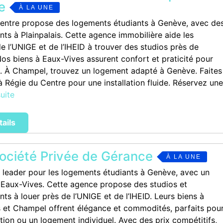
e
À LA UNE
entre propose des logements étudiants à Genève, avec de
ts à Plainpalais. Cette agence immobilière aide les
e l’UNIGE et de l’IHEID à trouver des studios près de
os biens à Eaux-Vives assurent confort et praticité pour
. À Champel, trouvez un logement adapté à Genève. Faites
à Régie du Centre pour une installation fluide. Réservez une
suite
tails
ociété Privée de Gérance
À LA UNE
 leader pour les logements étudiants à Genève, avec un
 Eaux-Vives. Cette agence propose des studios et
ts à louer près de l’UNIGE et de l’IHEID. Leurs biens à
 et Champel offrent élégance et commodités, parfaits pou
tion ou un logement individuel. Avec des prix compétitifs,