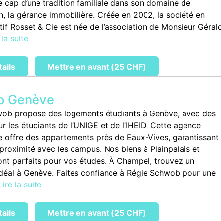
le cap d’une tradition familiale dans son domaine de
n, la gérance immobilière. Créée en 2002, la société en
tif Rosset & Cie est née de l’association de Monsieur Géral
 la suite
tails
Mettre en avant (25 CHF)
o Genève
ob propose des logements étudiants à Genève, avec des
r les étudiants de l’UNIGE et de l’IHEID. Cette agence
e offre des appartements près de Eaux-Vives, garantissant
 proximité avec les campus. Nos biens à Plainpalais et
nt parfaits pour vos études. À Champel, trouvez un
déal à Genève. Faites confiance à Régie Schwob pour une
Lire la suite
tails
Mettre en avant (25 CHF)