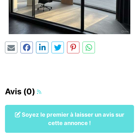
Avis (0)
Soyez le premier à laisser un avis sur
cette annonce !