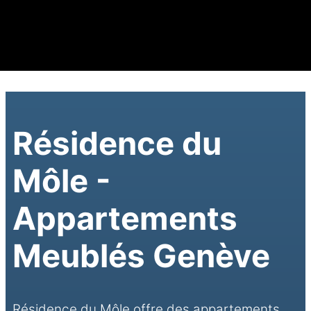
Résidence du
Môle -
Appartements
Meublés Genève
Résidence du Môle offre des appartements