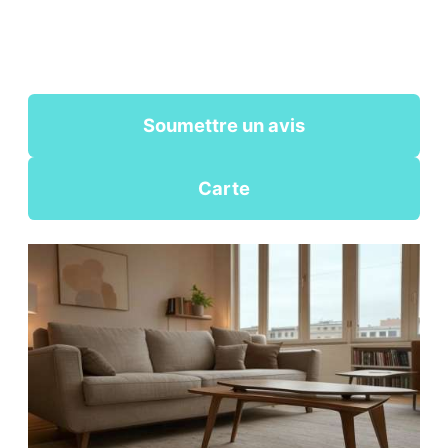
Soumettre un avis
Carte