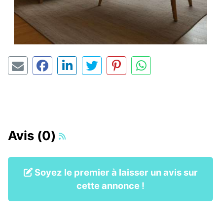
Avis (0)
Soyez le premier à laisser un avis sur
cette annonce !