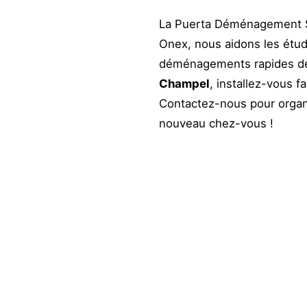
La Puerta Déménagement Sà
Onex, nous aidons les étudi
déménagements rapides d
Champel
, installez-vous f
Contactez-nous pour orga
nouveau chez-vous !