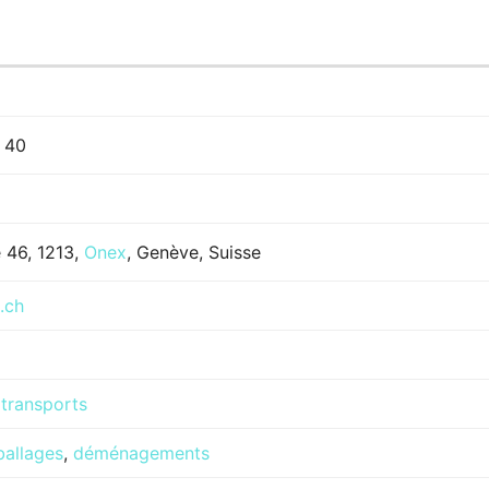
 40
 46, 1213,
Onex
, Genève, Suisse
.ch
,
transports
allages
,
déménagements