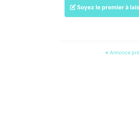
Soyez le premier à lais
«
Annonce pr